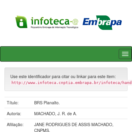
Skip
navigation
Use este identificador para citar ou linkar para este item:
http://www.infoteca.cnptia.embrapa.br/infoteca/hand
Título:
BRS Planalto.
Autoria:
MACHADO, J. R. de A.
Afiliação:
JANE RODRIGUES DE ASSIS MACHADO,
CNPMS.