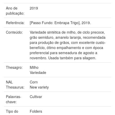
Ano de
2019
publicação:
Referência:
[Passo Fundo: Embrapa Trigo], 2019.
Conteúdo:
Variedade sintética de milho, de ciclo precoce,
grão semiduro, amarelo laranja, recomendada
para produção de grãos, com excelente custo-
benefício, ótimo empalhamento e com época
preferencial para semeadura de agosto a
novembro. Usada também para silagem.
Thesagro:
Milho
Variedade
NAL
Corn
Thesaurus:
New variety
Palavras-
Cultivar
chave:
Tipo do
Folders