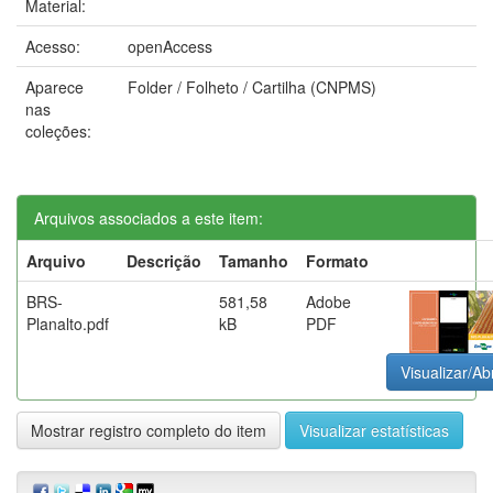
Material:
Acesso:
openAccess
Aparece
Folder / Folheto / Cartilha (CNPMS)
nas
coleções:
Arquivos associados a este item:
Arquivo
Descrição
Tamanho
Formato
BRS-
581,58
Adobe
Planalto.pdf
kB
PDF
Visualizar/Abr
Mostrar registro completo do item
Visualizar estatísticas