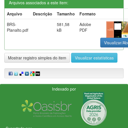
Arquivos associados a este item:
Arquivo
Descrição
Tamanho
Formato
BRS-
581,58
Adobe
Planalto.pdf
kB
PDF
Visualizar/Abr
Mostrar registro simples do item
Visualizar estatísticas
Indexado por