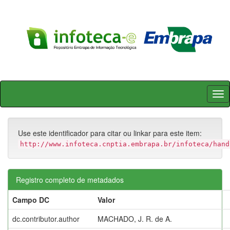
Skip
navigation
Use este identificador para citar ou linkar para este item:
http://www.infoteca.cnptia.embrapa.br/infoteca/hand
Registro completo de metadados
Campo DC
Valor
dc.contributor.author
MACHADO, J. R. de A.