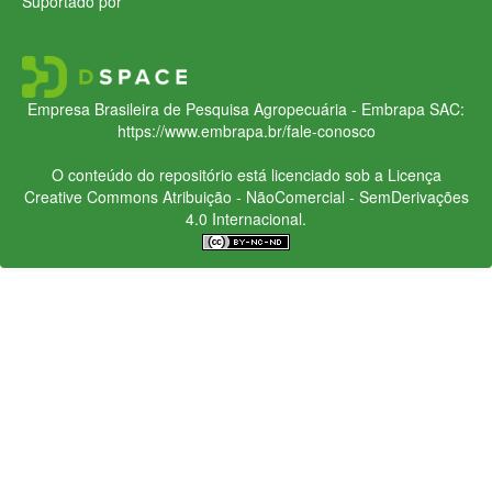
Suportado por
Empresa Brasileira de Pesquisa Agropecuária - Embrapa
SAC:
https://www.embrapa.br/fale-conosco
O conteúdo do repositório está licenciado sob a Licença
Creative Commons
Atribuição - NãoComercial - SemDerivações
4.0 Internacional.