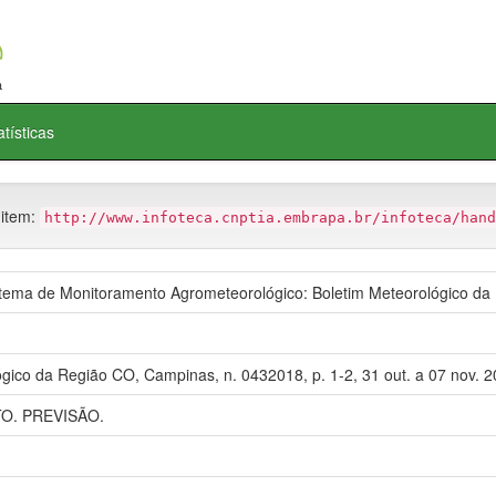
atísticas
 item:
http://www.infoteca.cnptia.embrapa.br/infoteca/hand
ma de Monitoramento Agrometeorológico: Boletim Meteorológico da
gico da Região CO, Campinas, n. 0432018, p. 1-2, 31 out. a 07 nov. 2
. PREVISÃO.