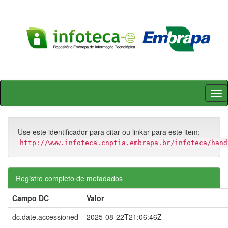
Skip
navigation
Use este identificador para citar ou linkar para este item:
http://www.infoteca.cnptia.embrapa.br/infoteca/hand
Registro completo de metadados
Campo DC
Valor
dc.date.accessioned
2025-08-22T21:06:46Z