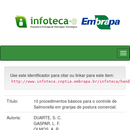
Skip
navigation
Use este identificador para citar ou linkar para este item:
http://www.infoteca.cnptia.embrapa.br/infoteca/hand
Título:
10 procedimentos básicos para o controle de
Salmonella em granjas de postura comercial.
Autoria:
DUARTE, S. C.
GASPAR, L. F.
OLMOS, A. R.