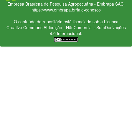
Empresa Brasileira de Pesquisa Agropecuária - Embrapa
SAC:
https://www.embrapa.br/fale-conosco
O conteúdo do repositório está licenciado sob a Licença
Creative Commons
Atribuição - NãoComercial - SemDerivações
4.0 Internacional.