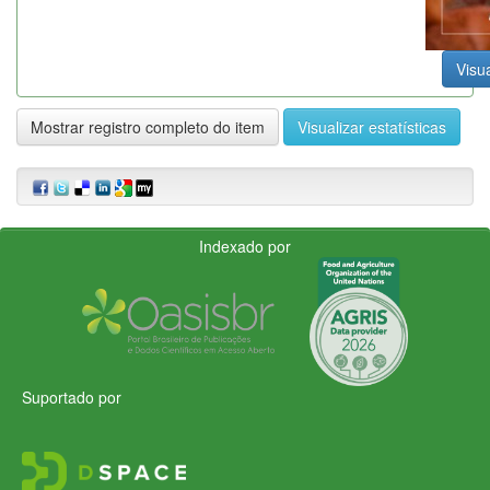
Visua
Mostrar registro completo do item
Visualizar estatísticas
Indexado por
Suportado por