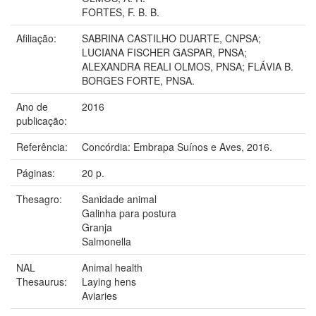
FORTES, F. B. B.
Afiliação:
SABRINA CASTILHO DUARTE, CNPSA;
LUCIANA FISCHER GASPAR, PNSA;
ALEXANDRA REALI OLMOS, PNSA; FLÁVIA B.
BORGES FORTE, PNSA.
Ano de
2016
publicação:
Referência:
Concórdia: Embrapa Suínos e Aves, 2016.
Páginas:
20 p.
Thesagro:
Sanidade animal
Galinha para postura
Granja
Salmonella
NAL
Animal health
Thesaurus:
Laying hens
Aviaries