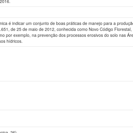
2016.
cnica é indicar um conjunto de boas práticas de manejo para a produ
.651, de 25 de maio de 2012, conhecida como Novo Código Florestal, 
omo por exemplo, na prevenção dos processos erosivos do solo nas Á
os hídricos.
nica, 26).