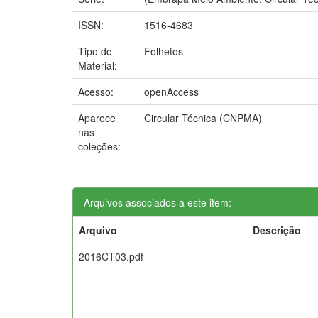
ISSN:
1516-4683
Tipo do
Folhetos
Material:
Acesso:
openAccess
Aparece
Circular Técnica (CNPMA)
nas
coleções:
Arquivos associados a este item:
Arquivo
Descrição
2016CT03.pdf