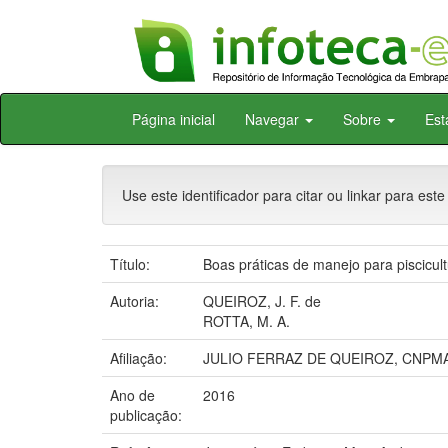
Skip
Página inicial
Navegar
Sobre
Est
navigation
Use este identificador para citar ou linkar para este
Título:
Boas práticas de manejo para piscicul
Autoria:
QUEIROZ, J. F. de
ROTTA, M. A.
Afiliação:
JULIO FERRAZ DE QUEIROZ, CNPM
Ano de
2016
publicação: