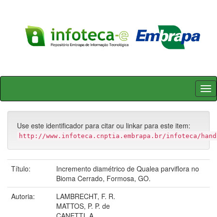
Skip
navigation
Use este identificador para citar ou linkar para este item:
http://www.infoteca.cnptia.embrapa.br/infoteca/hand
Título:
Incremento diamétrico de Qualea parviflora no
Bioma Cerrado, Formosa, GO.
Autoria:
LAMBRECHT, F. R.
MATTOS, P. P. de
CANETTI, A.