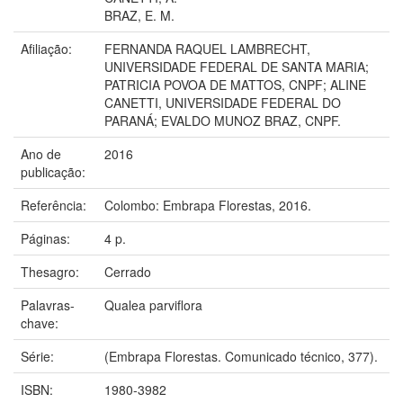
BRAZ, E. M.
Afiliação:
FERNANDA RAQUEL LAMBRECHT,
UNIVERSIDADE FEDERAL DE SANTA MARIA;
PATRICIA POVOA DE MATTOS, CNPF; ALINE
CANETTI, UNIVERSIDADE FEDERAL DO
PARANÁ; EVALDO MUNOZ BRAZ, CNPF.
Ano de
2016
publicação:
Referência:
Colombo: Embrapa Florestas, 2016.
Páginas:
4 p.
Thesagro:
Cerrado
Palavras-
Qualea parviflora
chave:
Série:
(Embrapa Florestas. Comunicado técnico, 377).
ISBN:
1980-3982