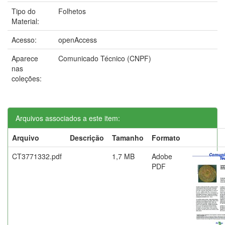
Tipo do
Folhetos
Material:
Acesso:
openAccess
Aparece
Comunicado Técnico (CNPF)
nas
coleções:
Arquivos associados a este item:
Arquivo
Descrição
Tamanho
Formato
CT3771332.pdf
1,7 MB
Adobe
PDF