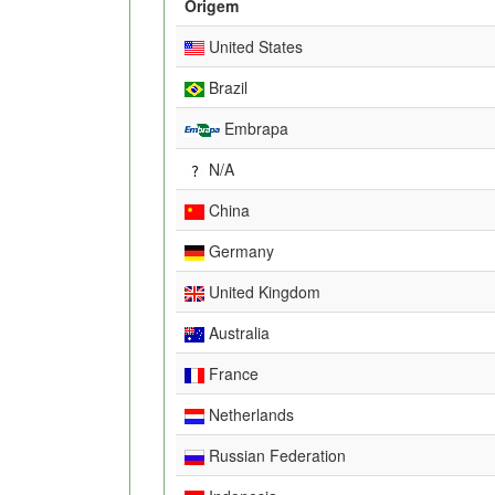
Origem
United States
Brazil
Embrapa
N/A
China
Germany
United Kingdom
Australia
France
Netherlands
Russian Federation