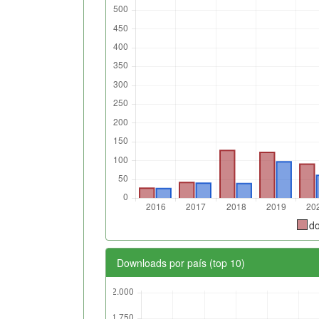
d
Downloads por país (top 10)