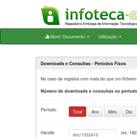
Skip
Nível: Documento
Utilização
navigation
Downloads e Consultas - Períodos Fixos
No caso de registos com mais do que um ficheiro
Número de downloads e consultas no período
Período:
Total
Ano
Mês
Dia
Handle
(ex. 18