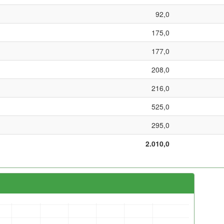
92,0
175,0
177,0
208,0
216,0
525,0
295,0
2.010,0