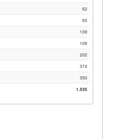
62
93
139
109
202
374
350
1.535