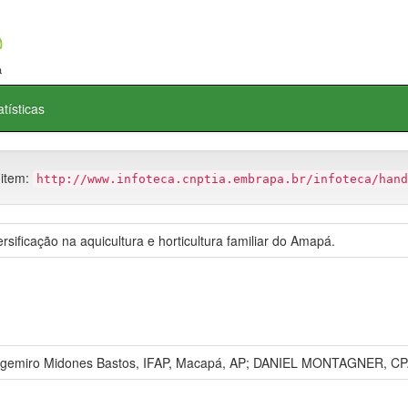
atísticas
 item:
http://www.infoteca.cnptia.embrapa.br/infoteca/hand
rsificação na aquicultura e horticultura familiar do Amapá.
Argemiro Midones Bastos, IFAP, Macapá, AP; DANIEL MONTAGNER