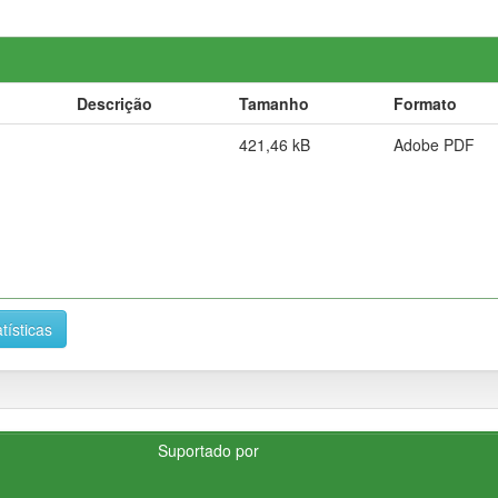
Descrição
Tamanho
Formato
421,46 kB
Adobe PDF
tísticas
Suportado por