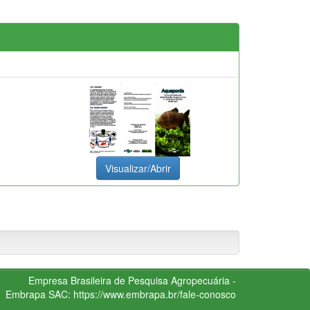
Visualizar/Abrir
Empresa Brasileira de Pesquisa Agropecuária -
Embrapa
SAC:
https://www.embrapa.br/fale-conosco