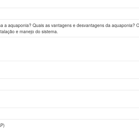
a a aquaponia? Quais as vantagens e desvantagens da aquaponia? C
stalação e manejo do sistema.
AP)