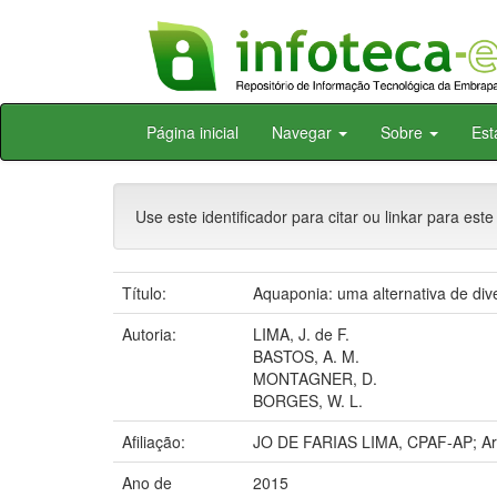
Skip
Página inicial
Navegar
Sobre
Est
navigation
Use este identificador para citar ou linkar para este
Título:
Aquaponia: uma alternativa de dive
Autoria:
LIMA, J. de F.
BASTOS, A. M.
MONTAGNER, D.
BORGES, W. L.
Afiliação:
JO DE FARIAS LIMA, CPAF-AP; 
Ano de
2015