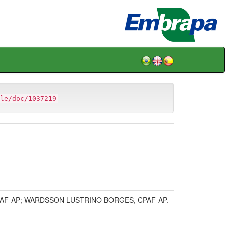
le/doc/1037219
, CPAF-AP; WARDSSON LUSTRINO BORGES, CPAF-AP.