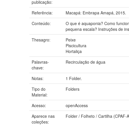
publicação:
Referência:
Macapá: Embrapa Amapá, 2015.
Conteúdo:
O que é aquaponia? Como funcion
pequena escala? Instruções de in
Thesagro:
Peixe
Piscicultura
Hortaliça
Palavras-
Recirculação de água
chave:
Notas:
1 Folder.
Tipo do
Folders
Material:
Acesso:
openAccess
Aparece nas
Folder / Folheto / Cartilha (CPAF-
coleções: