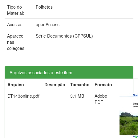
Tipo do
Folhetos
Material:
Acesso:
openAccess
Aparece
Série Documentos (CPPSUL)
nas
coleções:
Arquivos associados a este item:
Arquivo
Descrição
Tamanho
Formato
DT143online.pdf
3,1 MB
Adobe
PDF