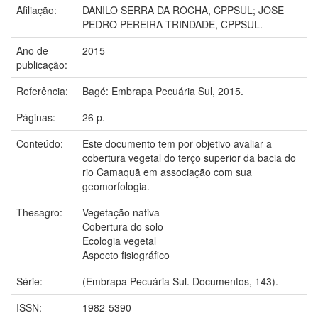
Afiliação:
DANILO SERRA DA ROCHA, CPPSUL; JOSE
PEDRO PEREIRA TRINDADE, CPPSUL.
Ano de
2015
publicação:
Referência:
Bagé: Embrapa Pecuária Sul, 2015.
Páginas:
26 p.
Conteúdo:
Este documento tem por objetivo avaliar a
cobertura vegetal do terço superior da bacia do
rio Camaquã em associação com sua
geomorfologia.
Thesagro:
Vegetação nativa
Cobertura do solo
Ecologia vegetal
Aspecto fisiográfico
Série:
(Embrapa Pecuária Sul. Documentos, 143).
ISSN:
1982-5390