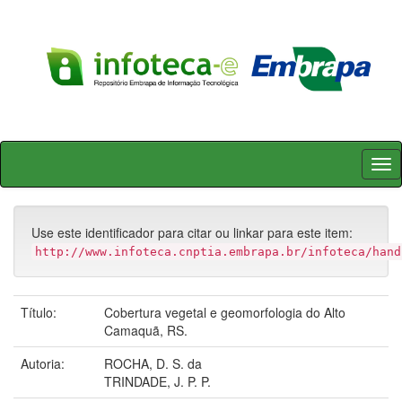
Skip
navigation
Use este identificador para citar ou linkar para este item:
http://www.infoteca.cnptia.embrapa.br/infoteca/hand
Título:
Cobertura vegetal e geomorfologia do Alto
Camaquã, RS.
Autoria:
ROCHA, D. S. da
TRINDADE, J. P. P.