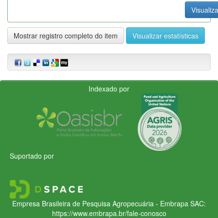
Visualiza
Mostrar registro completo do item
Visualizar estatísticas
Indexado por
Suportado por
Empresa Brasileira de Pesquisa Agropecuária - Embrapa
SAC:
https://www.embrapa.br/fale-conosco