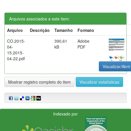
Arquivos associados a este item:
Arquivo
Descrição
Tamanho
Formato
CO.2015-
390,61
Adobe
04-
kB
PDF
15.2015-
04-22.pdf
Visualizar/Abrir
Mostrar registro completo do item
Visualizar estatísticas
Indexado por