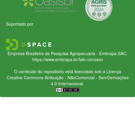
Suportado por
Empresa Brasileira de Pesquisa Agropecuária - Embrapa
SAC:
https://www.embrapa.br/fale-conosco
O conteúdo do repositório está licenciado sob a Licença
Creative Commons
Atribuição - NãoComercial - SemDerivações
4.0 Internacional.