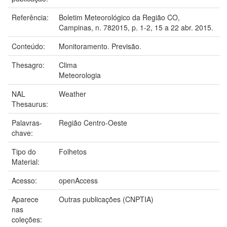
Referência:
Boletim Meteorológico da Região CO,
Campinas, n. 782015, p. 1-2, 15 a 22 abr. 2015.
Conteúdo:
Monitoramento. Previsão.
Thesagro:
Clima
Meteorologia
NAL
Weather
Thesaurus:
Palavras-
Região Centro-Oeste
chave:
Tipo do
Folhetos
Material:
Acesso:
openAccess
Aparece
Outras publicações (CNPTIA)
nas
coleções: