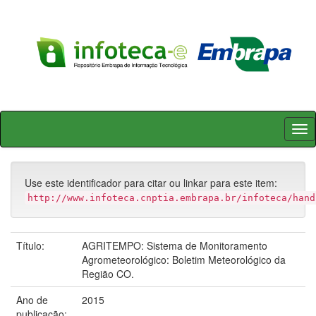
Skip
navigation
Use este identificador para citar ou linkar para este item:
http://www.infoteca.cnptia.embrapa.br/infoteca/hand
Título:
AGRITEMPO: Sistema de Monitoramento
Agrometeorológico: Boletim Meteorológico da
Região CO.
Ano de
2015
publicação: