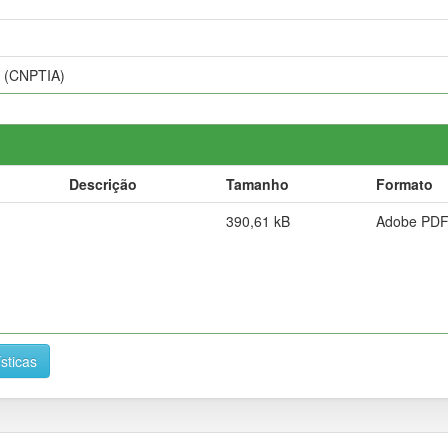
s (CNPTIA)
Descrição
Tamanho
Formato
390,61 kB
Adobe PD
ísticas