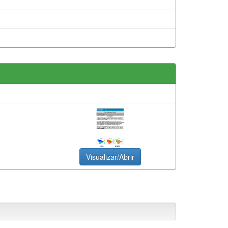
F
Visualizar/Abrir