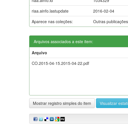
riaa.ainfo.id
1034329
riaa.ainfo.lastupdate
2016-02-04
Aparece nas coleções:
Outras publicaçõe
Arquivos associados a este item:
Arquivo
CO.2015-04-15.2015-04-22.pdf
Mostrar registro simples do item
Visualizar estat