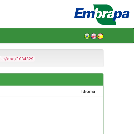
le/doc/1034329
Idioma
-
-