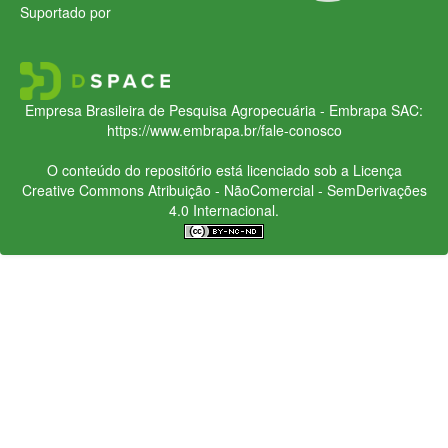
Suportado por
Empresa Brasileira de Pesquisa Agropecuária - Embrapa
SAC:
https://www.embrapa.br/fale-conosco
O conteúdo do repositório está licenciado sob a Licença
Creative Commons
Atribuição - NãoComercial - SemDerivações
4.0 Internacional.