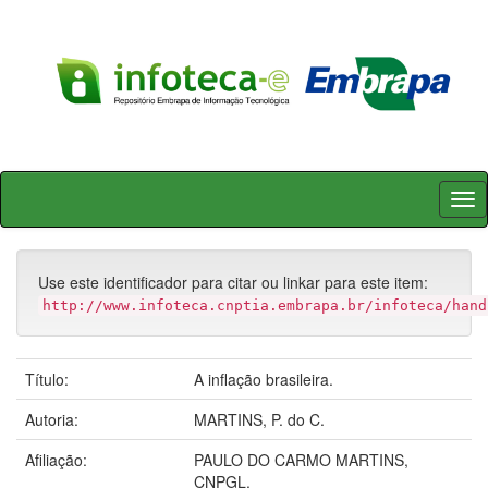
Skip
navigation
Use este identificador para citar ou linkar para este item:
http://www.infoteca.cnptia.embrapa.br/infoteca/hand
Título:
A inflação brasileira.
Autoria:
MARTINS, P. do C.
Afiliação:
PAULO DO CARMO MARTINS,
CNPGL.