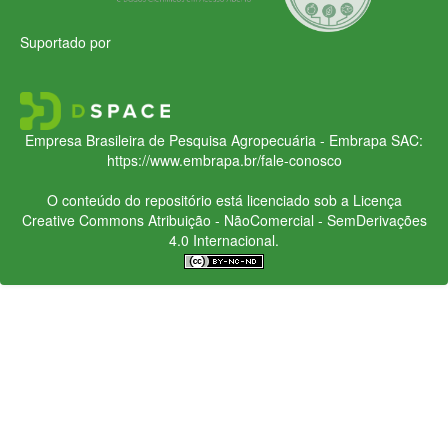
Suportado por
Empresa Brasileira de Pesquisa Agropecuária - Embrapa
SAC:
https://www.embrapa.br/fale-conosco
O conteúdo do repositório está licenciado sob a Licença
Creative Commons
Atribuição - NãoComercial - SemDerivações
4.0 Internacional.