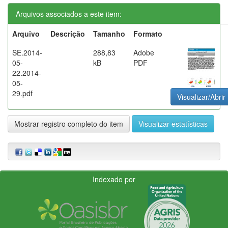
Arquivos associados a este item:
Arquivo
Descrição
Tamanho
Formato
SE.2014-
288,83
Adobe
05-
kB
PDF
22.2014-
05-
29.pdf
Visualizar/Abrir
Mostrar registro completo do item
Visualizar estatísticas
Indexado por