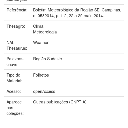
Referência:
Boletim Meteorológico da Região SE, Campinas,
n. 0582014, p. 1-2, 22 a 29 maio 2014.
Thesagro:
Clima
Meteorologia
NAL
Weather
Thesaurus:
Palavras-
Região Sudeste
chave:
Tipo do
Folhetos
Material:
Acesso:
openAccess
Aparece
Outras publicações (CNPTIA)
nas
coleções: