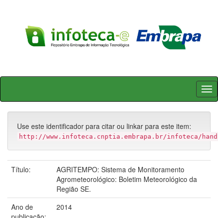
Skip
navigation
Use este identificador para citar ou linkar para este item:
http://www.infoteca.cnptia.embrapa.br/infoteca/hand
Título:
AGRITEMPO: Sistema de Monitoramento
Agrometeorológico: Boletim Meteorológico da
Região SE.
Ano de
2014
publicação: