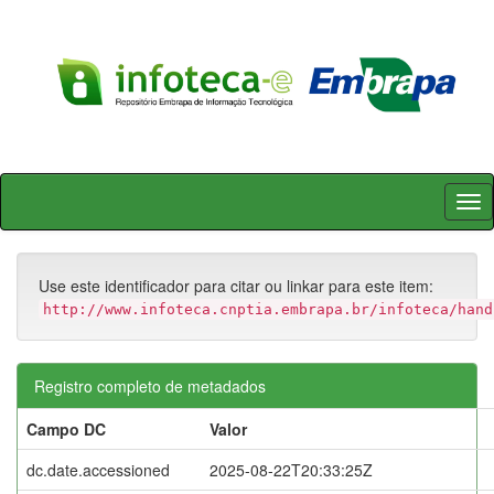
Skip
navigation
Use este identificador para citar ou linkar para este item:
http://www.infoteca.cnptia.embrapa.br/infoteca/hand
Registro completo de metadados
Campo DC
Valor
dc.date.accessioned
2025-08-22T20:33:25Z