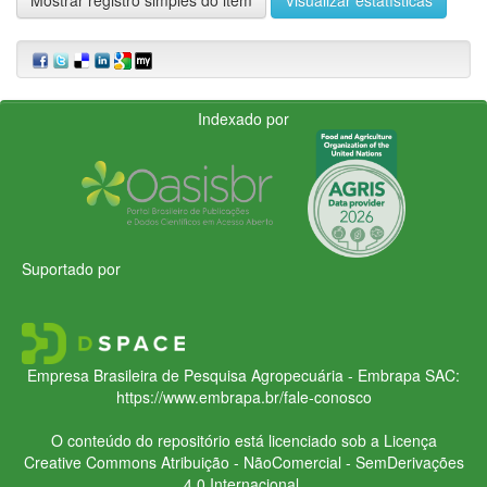
Indexado por
Suportado por
Empresa Brasileira de Pesquisa Agropecuária - Embrapa
SAC:
https://www.embrapa.br/fale-conosco
O conteúdo do repositório está licenciado sob a Licença
Creative Commons
Atribuição - NãoComercial - SemDerivações
4.0 Internacional.