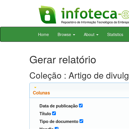
Skip
Home
Browse
About
Statistics
navigation
Gerar relatório
Coleção : Artigo de divu
Colunas
Data de publicação
Título
Tipo de documento