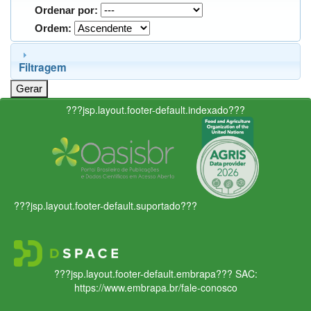
Ordenar por:
Ordem:
Filtragem
???jsp.layout.footer-default.indexado???
???jsp.layout.footer-default.suportado???
???jsp.layout.footer-default.embrapa???
SAC:
https://www.embrapa.br/fale-conosco