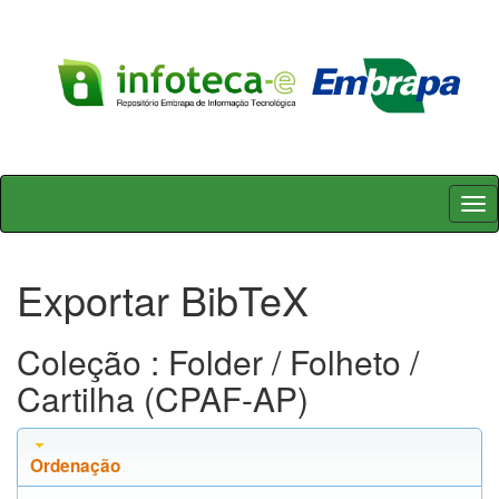
Skip
navigation
Exportar BibTeX
Coleção : Folder / Folheto /
Cartilha (CPAF-AP)
Ordenação