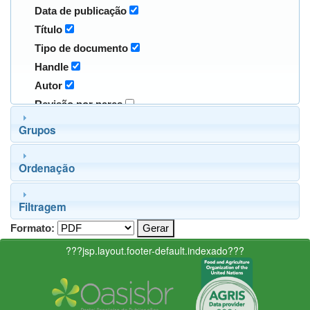
Data de publicação
Título
Tipo de documento
Handle
Autor
Revisão por pares
Grupos
Ordenação
Filtragem
Formato:
???jsp.layout.footer-default.indexado???