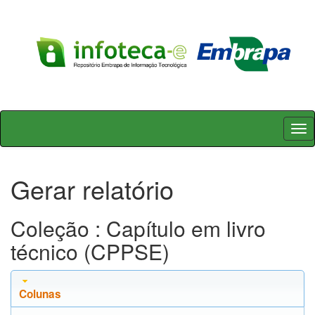
Skip
navigation
Gerar relatório
Coleção : Capítulo em livro
técnico (CPPSE)
Colunas