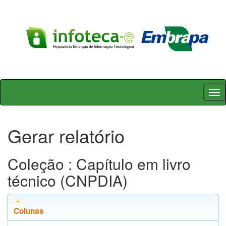
Skip
navigation
Gerar relatório
Coleção : Capítulo em livro
técnico (CNPDIA)
Colunas