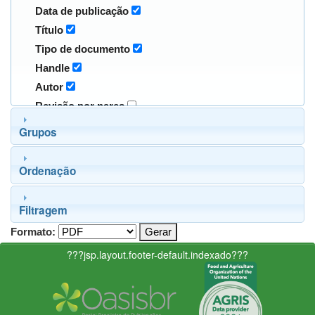
Data de publicação
Título
Tipo de documento
Handle
Autor
Revisão por pares
Grupos
Ordenação
Filtragem
Formato:
???jsp.layout.footer-default.indexado???