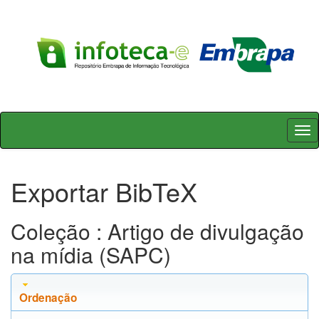
Skip
navigation
Exportar BibTeX
Coleção : Artigo de divulgação
na mídia (SAPC)
Ordenação