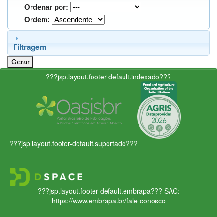
Ordenar por:
Ordem:
Filtragem
???jsp.layout.footer-default.indexado???
???jsp.layout.footer-default.suportado???
???jsp.layout.footer-default.embrapa???
SAC:
https://www.embrapa.br/fale-conosco