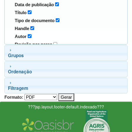
Data de publicação
Título
Tipo de documento
Handle
Autor
Revisão por pares
Grupos
Ordenação
Filtragem
Formato:
???jsp.layout.footer-default.indexado???