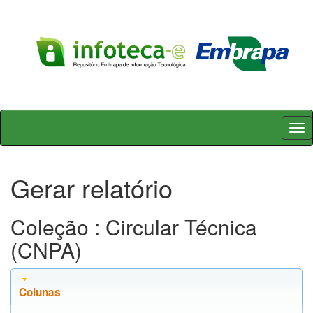
Skip
navigation
Gerar relatório
Coleção : Circular Técnica
(CNPA)
Colunas