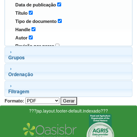
Data de publicação
Título
Tipo de documento
Handle
Autor
Revisão por pares
Grupos
Ordenação
Filtragem
Formato:
???jsp.layout.footer-default.indexado???