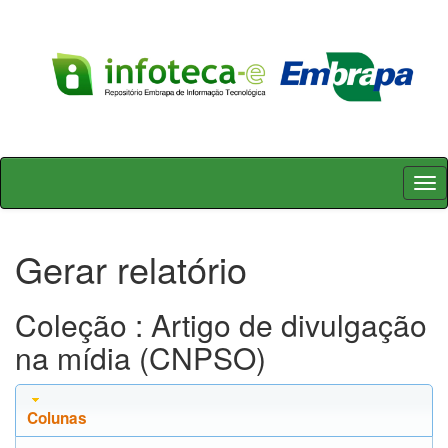
Skip
navigation
Gerar relatório
Coleção : Artigo de divulgação
na mídia (CNPSO)
Colunas