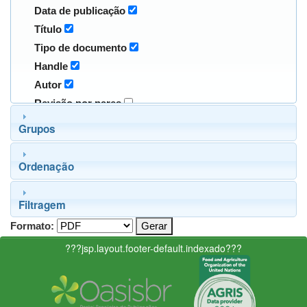
Data de publicação
Título
Tipo de documento
Handle
Autor
Revisão por pares
Grupos
Ordenação
Filtragem
Formato:
???jsp.layout.footer-default.indexado???