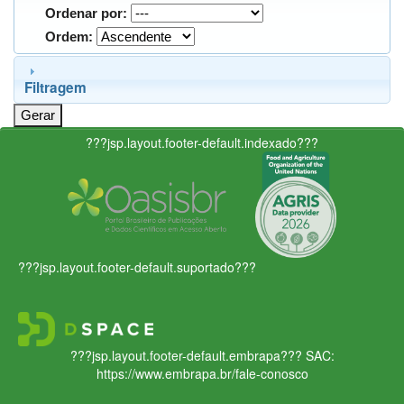
Ordenar por:
Ordem:
Filtragem
???jsp.layout.footer-default.indexado???
???jsp.layout.footer-default.suportado???
???jsp.layout.footer-default.embrapa???
SAC:
https://www.embrapa.br/fale-conosco