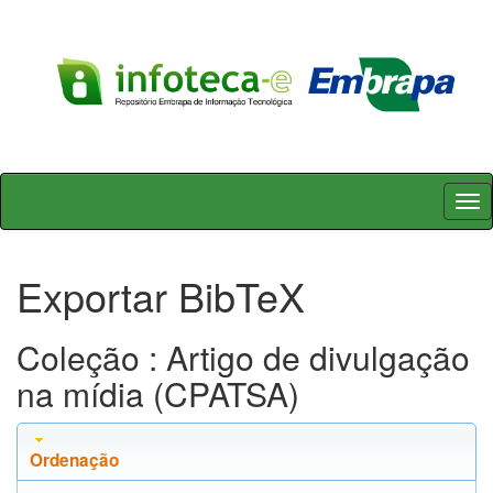
Skip
navigation
Exportar BibTeX
Coleção : Artigo de divulgação
na mídia (CPATSA)
Ordenação