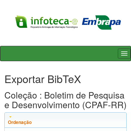
Skip
navigation
Exportar BibTeX
Coleção : Boletim de Pesquisa
e Desenvolvimento (CPAF-RR)
Ordenação