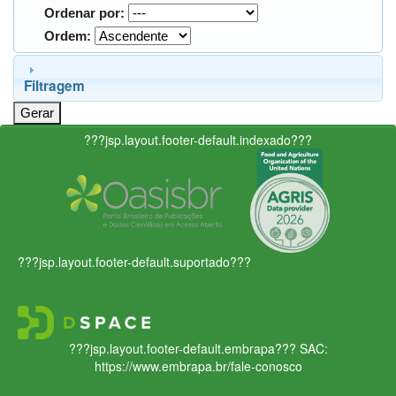
Ordenar por:
Ordem:
Filtragem
???jsp.layout.footer-default.indexado???
???jsp.layout.footer-default.suportado???
???jsp.layout.footer-default.embrapa???
SAC:
https://www.embrapa.br/fale-conosco