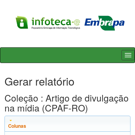
Skip
navigation
Gerar relatório
Coleção : Artigo de divulgação
na mídia (CPAF-RO)
Colunas