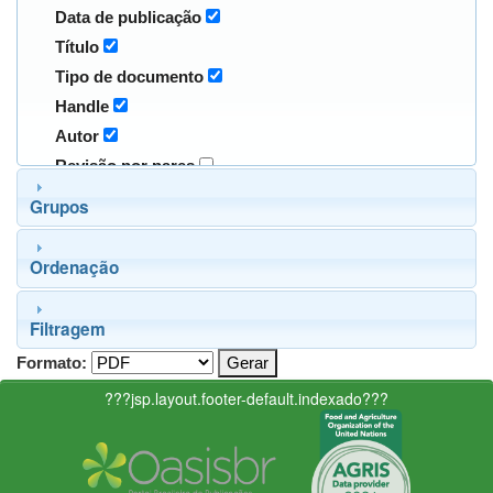
Data de publicação
Título
Tipo de documento
Handle
Autor
Revisão por pares
Grupos
Ordenação
Filtragem
Formato:
???jsp.layout.footer-default.indexado???