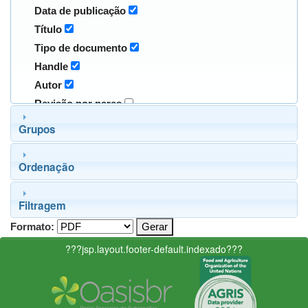
Data de publicação
Título
Tipo de documento
Handle
Autor
Revisão por pares
Grupos
Ordenação
Filtragem
Formato:
???jsp.layout.footer-default.indexado???