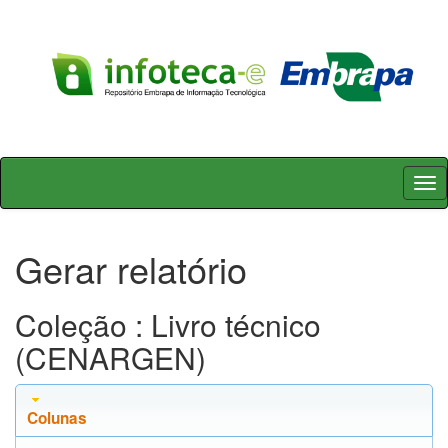
Skip
navigation
Gerar relatório
Coleção : Livro técnico
(CENARGEN)
Colunas