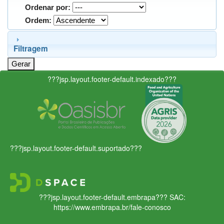
Ordenar por:
Ordem:
Filtragem
???jsp.layout.footer-default.indexado???
???jsp.layout.footer-default.suportado???
???jsp.layout.footer-default.embrapa???
SAC:
https://www.embrapa.br/fale-conosco