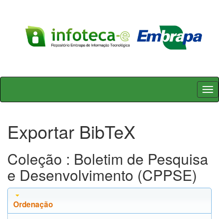
Skip
navigation
Exportar BibTeX
Coleção : Boletim de Pesquisa
e Desenvolvimento (CPPSE)
Ordenação