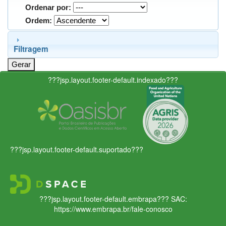
Ordenar por:
Ordem:
Filtragem
???jsp.layout.footer-default.indexado???
???jsp.layout.footer-default.suportado???
???jsp.layout.footer-default.embrapa???
SAC:
https://www.embrapa.br/fale-conosco