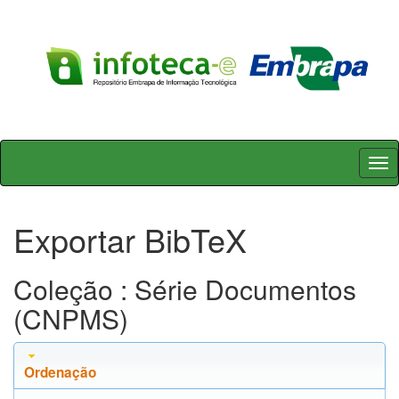
Skip
navigation
Exportar BibTeX
Coleção : Série Documentos
(CNPMS)
Ordenação