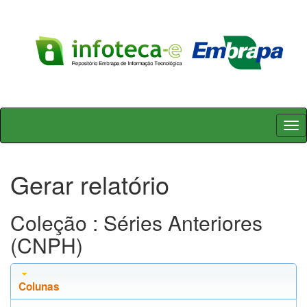
Skip
navigation
Gerar relatório
Coleção : Séries Anteriores
(CNPH)
Colunas