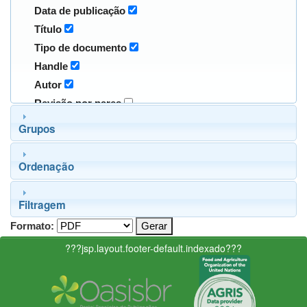
Data de publicação
Título
Tipo de documento
Handle
Autor
Revisão por pares
Grupos
Ordenação
Filtragem
Formato:
???jsp.layout.footer-default.indexado???