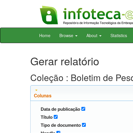
Skip
Home
Browse
About
Statistics
navigation
Gerar relatório
Coleção : Boletim de Pe
Colunas
Data de publicação
Título
Tipo de documento