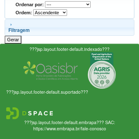
Ordenar por:
Ordem:
Filtragem
???jsp.layout.footer-default.indexado???
???jsp.layout.footer-default.suportado???
???jsp.layout.footer-default.embrapa???
SAC:
https://www.embrapa.br/fale-conosco