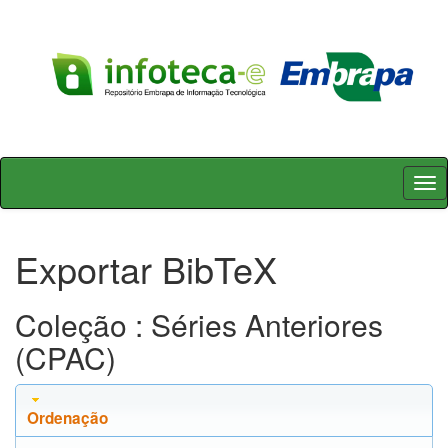
Skip
navigation
Exportar BibTeX
Coleção : Séries Anteriores
(CPAC)
Ordenação