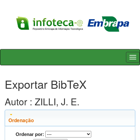
Skip
navigation
Exportar BibTeX
Autor : ZILLI, J. E.
Ordenação
Ordenar por: