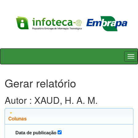
Skip
navigation
Gerar relatório
Autor : XAUD, H. A. M.
Colunas
Data de publicação