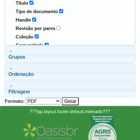
Título
Tipo de documento
Handle
Revisão por pares
Coleção
Comunidade
Grupos
Ordenação
Filtragem
Formato:
???jsp.layout.footer-default.indexado???