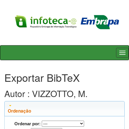
Skip
navigation
Exportar BibTeX
Autor : VIZZOTTO, M.
Ordenação
Ordenar por: