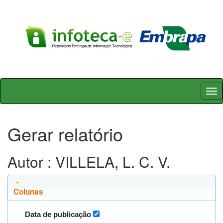
Skip
navigation
Gerar relatório
Autor : VILLELA, L. C. V.
Colunas
Data de publicação