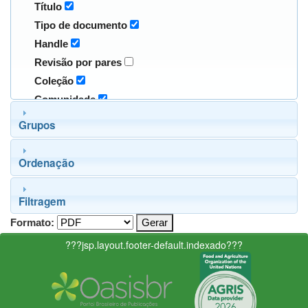
Título
Tipo de documento
Handle
Revisão por pares
Coleção
Comunidade
Grupos
Ordenação
Filtragem
Formato:
???jsp.layout.footer-default.indexado???