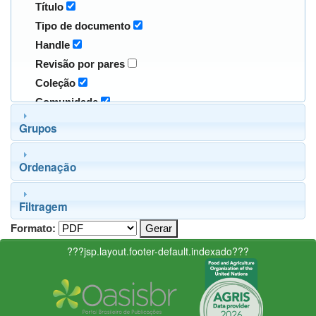
Título
Tipo de documento
Handle
Revisão por pares
Coleção
Comunidade
Grupos
Ordenação
Filtragem
Formato:
???jsp.layout.footer-default.indexado???