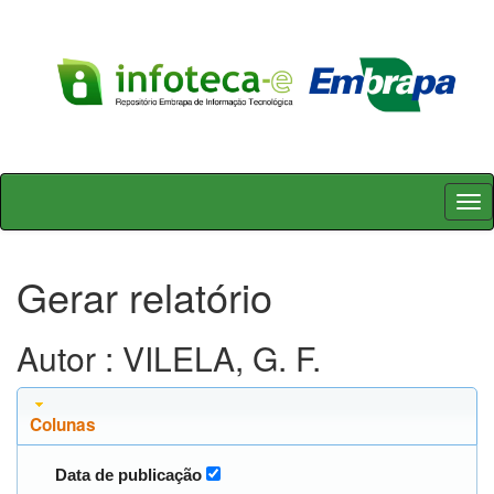
Skip
navigation
Gerar relatório
Autor : VILELA, G. F.
Colunas
Data de publicação