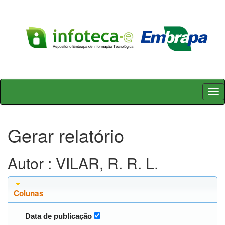
Skip
navigation
Gerar relatório
Autor : VILAR, R. R. L.
Colunas
Data de publicação