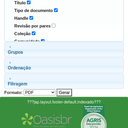
Título
Tipo de documento
Handle
Revisão por pares
Coleção
Comunidade
Grupos
Ordenação
Filtragem
Formato:
???jsp.layout.footer-default.indexado???