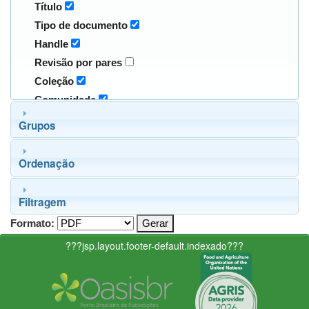
Título
Tipo de documento
Handle
Revisão por pares
Coleção
Comunidade
Grupos
Ordenação
Filtragem
Formato:
???jsp.layout.footer-default.indexado???