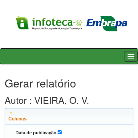
Skip
navigation
Gerar relatório
Autor : VIEIRA, O. V.
Colunas
Data de publicação