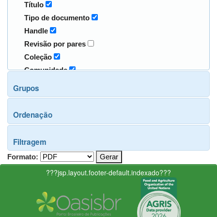
Título
Tipo de documento
Handle
Revisão por pares
Coleção
Comunidade
Grupos
Ordenação
Filtragem
Formato:
???jsp.layout.footer-default.indexado???