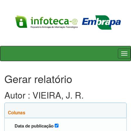
Skip
navigation
Gerar relatório
Autor : VIEIRA, J. R.
Colunas
Data de publicação