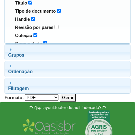
Título
Tipo de documento
Handle
Revisão por pares
Coleção
Comunidade
Grupos
Ordenação
Filtragem
Formato:
???jsp.layout.footer-default.indexado???