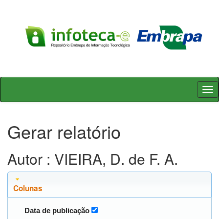
Skip
navigation
Gerar relatório
Autor : VIEIRA, D. de F. A.
Colunas
Data de publicação