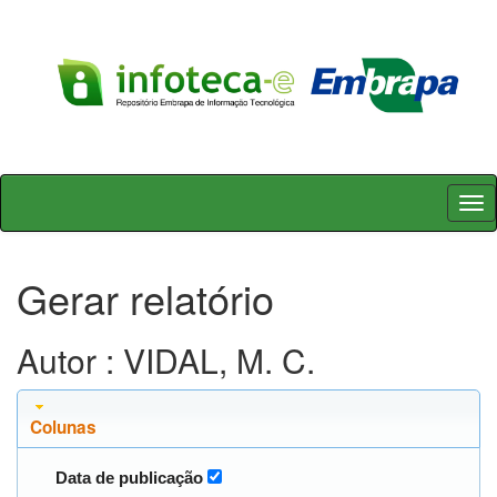
Skip
navigation
Gerar relatório
Autor : VIDAL, M. C.
Colunas
Data de publicação