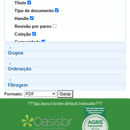
Título
Tipo de documento
Handle
Revisão por pares
Coleção
Comunidade
Grupos
Ordenação
Filtragem
Formato:
???jsp.layout.footer-default.indexado???