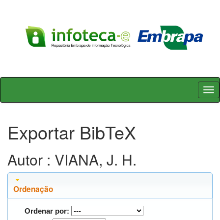
Skip
navigation
Exportar BibTeX
Autor : VIANA, J. H.
Ordenação
Ordenar por: