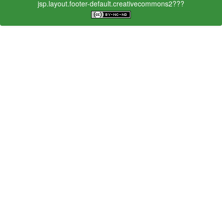
jsp.layout.footer-default.creativecommons2???