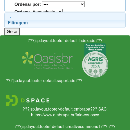
Ordenar por:
Ordem:
Filtragem
???jsp.layout.footer-default.indexado???
???jsp.layout.footer-default.suportado???
???jsp.layout.footer-default.embrapa???
SAC:
https://www.embrapa.br/fale-conosco
???jsp.layout.footer-default.creativecommons1???
???