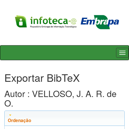
Skip
navigation
Exportar BibTeX
Autor : VELLOSO, J. A. R. de
O.
Ordenação