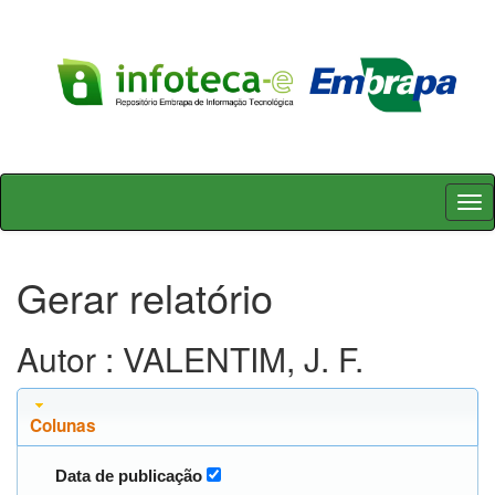
Skip
navigation
Gerar relatório
Autor : VALENTIM, J. F.
Colunas
Data de publicação