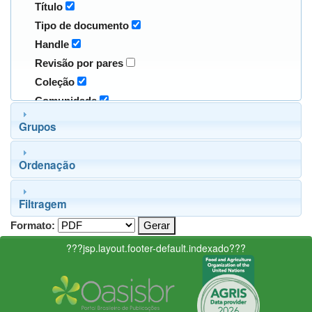
Título
Tipo de documento
Handle
Revisão por pares
Coleção
Comunidade
Grupos
Ordenação
Filtragem
Formato:
???jsp.layout.footer-default.indexado???