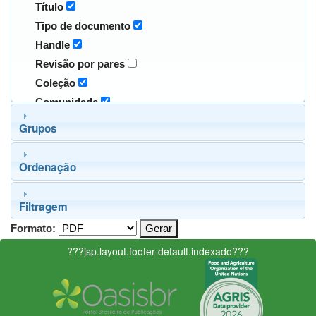
Título
Tipo de documento
Handle
Revisão por pares
Coleção
Comunidade
Grupos
Ordenação
Filtragem
Formato:
???jsp.layout.footer-default.indexado???