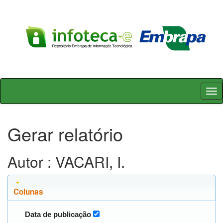
Skip
navigation
Gerar relatório
Autor : VACARI, I.
Colunas
Data de publicação