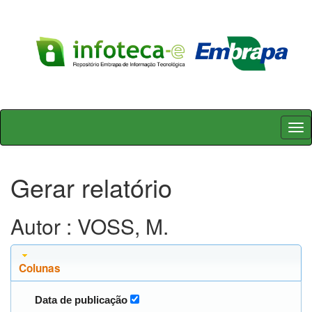
Skip
navigation
Gerar relatório
Autor : VOSS, M.
Colunas
Data de publicação