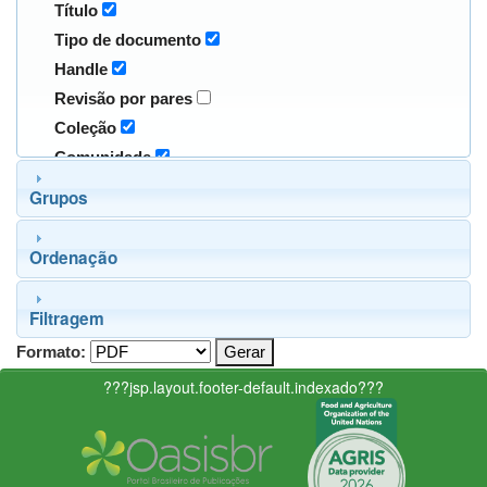
Título
Tipo de documento
Handle
Revisão por pares
Coleção
Comunidade
Grupos
Ordenação
Filtragem
Formato:
???jsp.layout.footer-default.indexado???