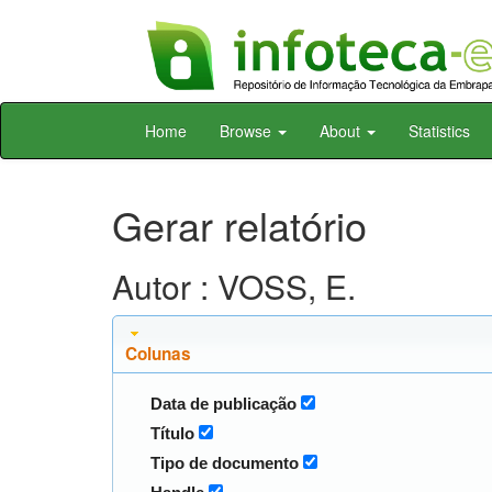
Skip
Home
Browse
About
Statistics
navigation
Gerar relatório
Autor : VOSS, E.
Colunas
Data de publicação
Título
Tipo de documento