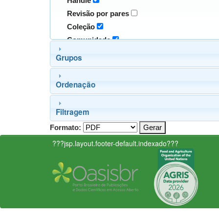
Handle
Revisão por pares
Coleção
Comunidade
Grupos
Ordenação
Filtragem
Formato:
???jsp.layout.footer-default.indexado???