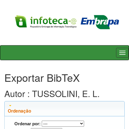
Skip
navigation
Exportar BibTeX
Autor : TUSSOLINI, E. L.
Ordenação
Ordenar por: