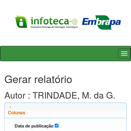
Skip
navigation
Gerar relatório
Autor : TRINDADE, M. da G.
Colunas
Data de publicação