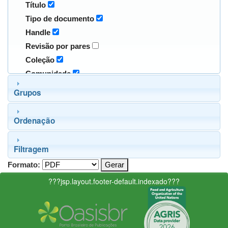
Título
Tipo de documento
Handle
Revisão por pares
Coleção
Comunidade
Grupos
Ordenação
Filtragem
Formato:
???jsp.layout.footer-default.indexado???